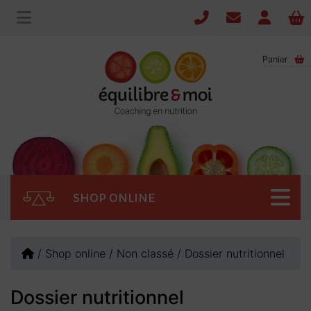
Panier
SHOP ONLINE
/
Shop online
/
Non classé
/
Dossier nutritionnel
Dossier nutritionnel