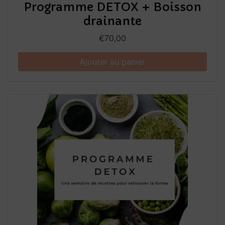
Programme DETOX + Boisson
drainante
€
70,00
Ajouter au panier