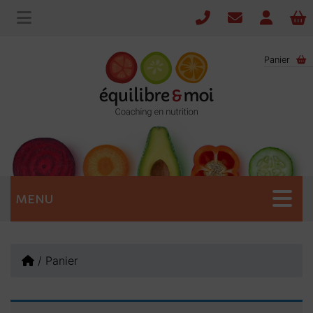
Panier
MENU
/
Panier